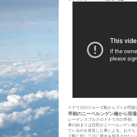
ドナウ川のクルーズ船からゴミが問題
早朝のニーベルンゲン橋から現場
レーゲンスブルクのドナウ川の早朝。
事の始まりは住民がニーベルンゲン橋
ているのを発見した事による。おそら
ズ船に対して川に廃水を放流させない