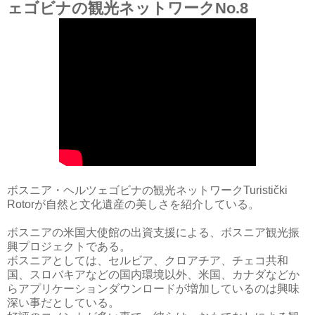
ェゴビナの観光ネットワークNo.8
ボスニア・ヘルツェゴビナの観光ネットワークTuristički
Rotorが自然と文化遺産の美しさを紹介している。
ボスニアの米国大使館の出資支援による、ボスニア観光振
興プロジェクトである。
ボスニアとしては、セルビア、クロアチア、チェコ共和
国、スロバキアなどの国内環境以外、米国、カナダなどか
らアプリケーションダウンロードが増加しているのは興味
深い事だとしている。