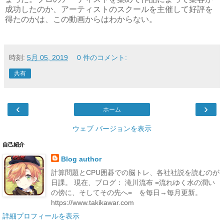
成功したのか、アーティストのスクールを主催して好評を
得たのかは、この動画からはわからない。
時刻:
5月 05, 2019
0 件のコメント:
共有
‹
›
ホーム
ウェブ バージョンを表示
自己紹介
Blog author
計算問題とCPU囲碁での脳トレ、各社社説を読むのが
日課。 現在、ブログ： 滝川流布 =流れゆく水の潤い
の傍に、そしてその先へ= を毎日→毎月更新。
https://www.takikawar.com
詳細プロフィールを表示