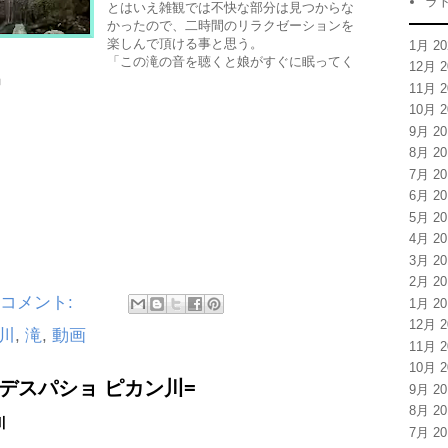
ラ
とはいえ雑観では不快な部分は見つからな
かったので、二時間のリラクゼーションを
楽しんで頂ける事と思う。
1月 20
「この滝の音を聴くと娘がすぐに眠ってく
12月 2
」
11月 2
10月 2
9月 20
8月 20
7月 20
6月 20
5月 20
4月 20
3月 20
2月 20
のコメント:
1月 20
12月 2
川
,
滝
,
動画
11月 2
10月 2
・デスパショ ピカン川=
9月 20
8月 20
川
7月 20