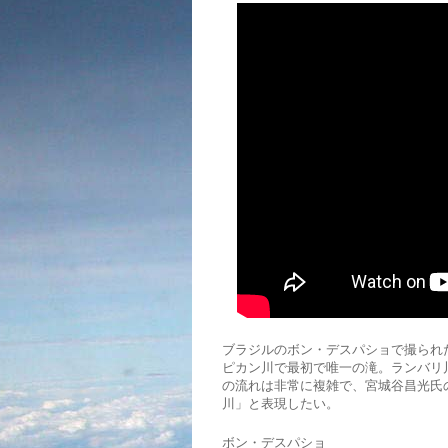
ブラジルのボン・デスパショで撮られ
ピカン川で最初で唯一の滝。ランバリ
の流れは非常に複雑で、宮城谷昌光氏
川」と表現したい。
ボン・デスパショ