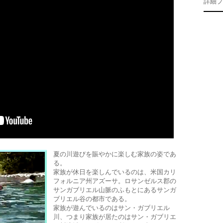
詳細プ
夏の川遊びを賑やかに楽しむ家族の姿であ
る。
家族が休日を楽しんでいるのは、米国カリ
フォルニア州アズーサ。ロサンゼルス郡の
サンガブリエル山脈のふもとにあるサンガ
ブリエル谷の都市である。
家族が遊んでいるのはサン・ガブリエル
川、つまり家族が居たのはサン・ガブリエ