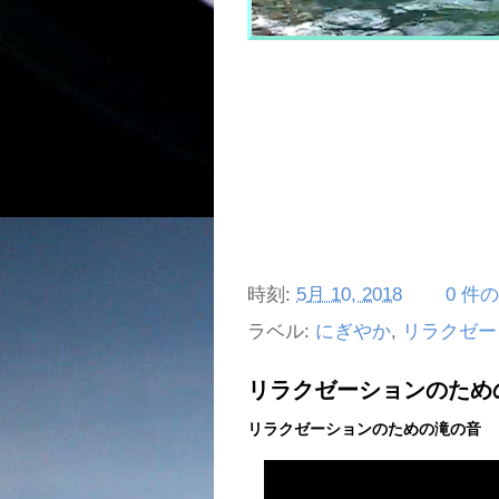
時刻:
5月 10, 2018
0 件
ラベル:
にぎやか
,
リラクゼー
リラクゼーションのため
リラクゼーションのための滝の音