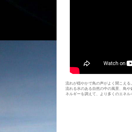
流れが穏やかで鳥の声がよく聞こえる
流れる水のある自然の中の風景、鳥や
ネルギーを調えて、より多くのエネル