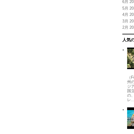
6月 20
5月 20
4月 20
3月 20
2月 20
人気
（
州
ジア
国
の
レ..